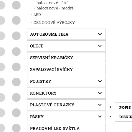
halogenové - čiré
halogenové - modré
LED
XENONOVÉ VÝBOJKY
AUTOKOSMETIKA
OLEJE
SERVISNÍ KRABIČKY
ZAPALOVACÍ SVÍČKY
POJISTKY
KONEKTORY
PLASTOVÉ ODRAZKY
POPIS
PÁSKY
DISKU
PRACOVNÍ LED SVĚTLA