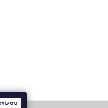
UHLASÍM