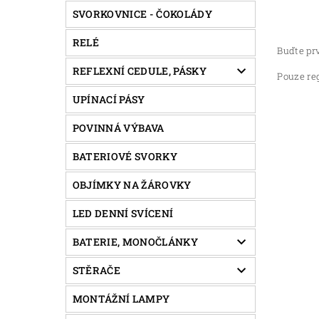
SVORKOVNICE - ČOKOLÁDY
RELÉ
Buďte prv
REFLEXNÍ CEDULE, PÁSKY
Pouze re
UPÍNACÍ PÁSY
POVINNÁ VÝBAVA
BATERIOVÉ SVORKY
OBJÍMKY NA ŽÁROVKY
LED DENNÍ SVÍCENÍ
BATERIE, MONOČLÁNKY
STĚRAČE
MONTÁŽNÍ LAMPY