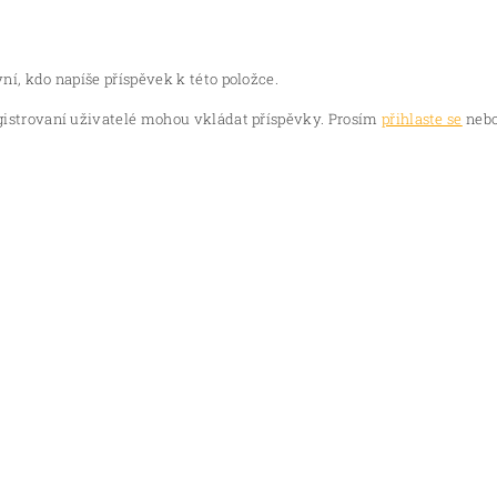
ní, kdo napíše příspěvek k této položce.
gistrovaní uživatelé mohou vkládat příspěvky. Prosím
přihlaste se
nebo