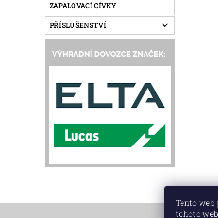
ZAPALOVACÍ CÍVKY
PŘÍSLUŠENSTVÍ
Tento web 
tohoto web