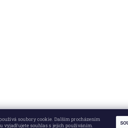
používá soubory cookie. Dalším procházením
SO
u vyjadřujete souhlas s jejich používáním.