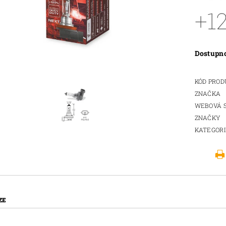
+1
Dostupn
KÓD PRO
ZNAČKA
WEBOVÁ 
ZNAČKY
KATEGOR
ZE