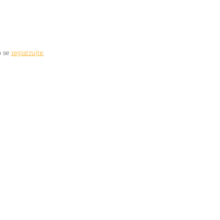
 se
registrujte
.