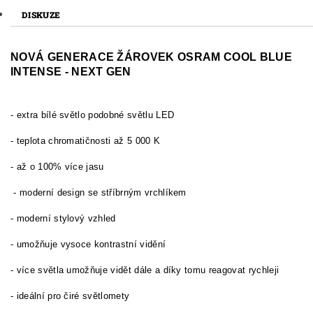
DISKUZE
NOVÁ GENERACE ŽÁROVEK OSRAM COOL BLUE
INTENSE - NEXT GEN
- extra bílé světlo podobné světlu LED
- teplota chromatičnosti až 5 000 K
- až o 100% více jasu
- moderní design se stříbrným vrchlíkem
- moderní stylový vzhled
- umožňuje vysoce kontrastní vidění
- více světla umožňuje vidět dále a díky tomu reagovat rychleji
- ideální pro čiré světlomety