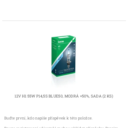
12V H1 55W P14,5S BLUE50, MODRÁ +50%, SADA (2 KS)
Buďte první, kdo napíše příspěvek k této položce.