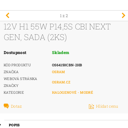
1
z 2
12V H1 55W P14,5S CBI NEXT
GEN, SADA (2KS)
Dostupnost
Skladem
KÓD PRODUKTU
OS64150CBN-2HB
ZNAČKA
OSRAM
WEBOVÁ STRÁNKA
OSRAM.CZ
ZNAČKY
KATEGORIE
HALOGENOVÉ - MODRÉ
Dotaz
Hlídat cenu
POPIS