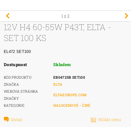
1
z 2
12V H4 60-55W P43T, ELTA -
SET 100 KS
EL472 SET100
Dostupnost
Skladem
KÓD PRODUKTU
EB0472SB SET100
ZNAČKA
ELTA
WEBOVÁ STRÁNKA
ELTAEUROPE.COM
ZNAČKY
KATEGORIE
HALOGENOVÉ - ČIRÉ
Dotaz
Hlídat cenu