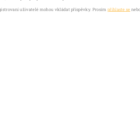
gistrovaní uživatelé mohou vkládat příspěvky. Prosím
přihlaste se
nebo