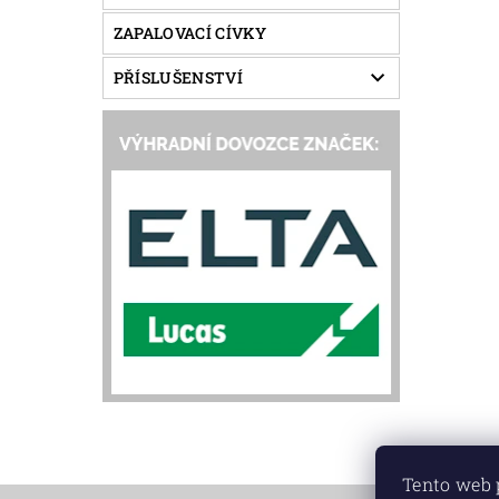
ZAPALOVACÍ CÍVKY
PŘÍSLUŠENSTVÍ
Tento web 