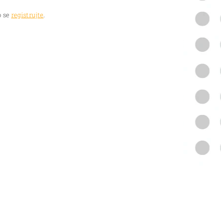
 se
registrujte
.