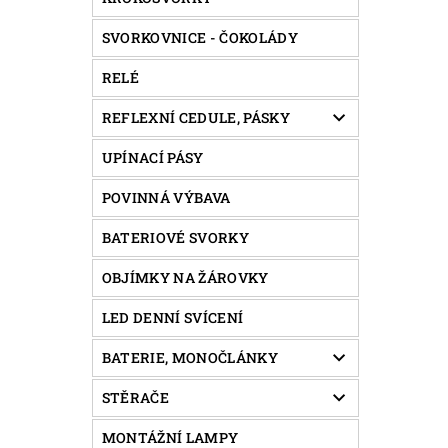
SVORKOVNICE - ČOKOLÁDY
RELÉ
REFLEXNÍ CEDULE, PÁSKY
UPÍNACÍ PÁSY
POVINNÁ VÝBAVA
BATERIOVÉ SVORKY
OBJÍMKY NA ŽÁROVKY
LED DENNÍ SVÍCENÍ
BATERIE, MONOČLÁNKY
STĚRAČE
MONTÁŽNÍ LAMPY