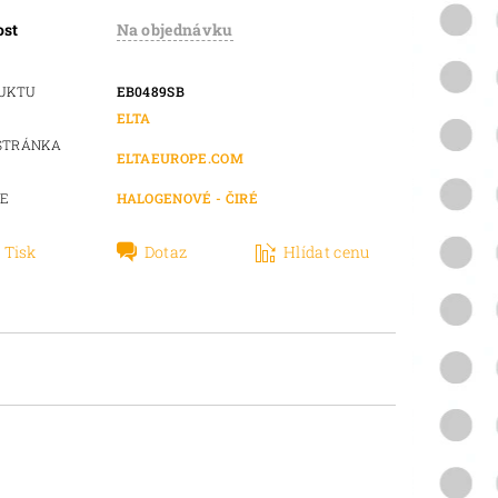
ost
Na objednávku
DUKTU
EB0489SB
ELTA
STRÁNKA
ELTAEUROPE.COM
IE
HALOGENOVÉ - ČIRÉ
Tisk
Dotaz
Hlídat cenu