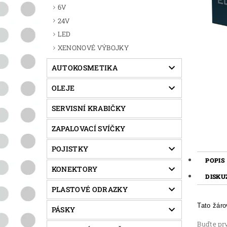
6V
24V
LED
XENONOVÉ VÝBOJKY
AUTOKOSMETIKA
OLEJE
SERVISNÍ KRABIČKY
ZAPALOVACÍ SVÍČKY
POJISTKY
POPIS
KONEKTORY
DISKU
PLASTOVÉ ODRAZKY
Tato žár
PÁSKY
Buďte prv