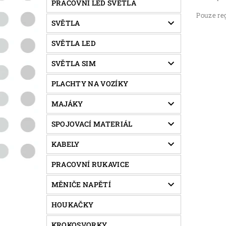
PRACOVNÍ LED SVĚTLA
Pouze re
SVĚTLA
SVĚTLA LED
SVĚTLA SIM
PLACHTY NA VOZÍKY
MAJÁKY
SPOJOVACÍ MATERIÁL
KABELY
PRACOVNÍ RUKAVICE
MĚNIČE NAPĚTÍ
HOUKAČKY
KROKOSVORKY