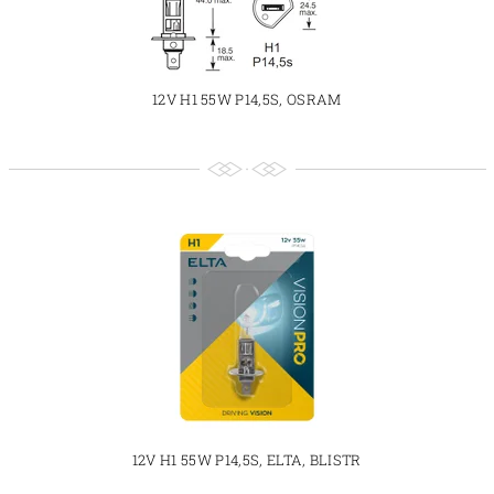
12V H1 55W P14,5S, OSRAM
12V H1 55W P14,5S, ELTA, BLISTR