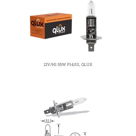
12V/H1 55W P14,5S, QLUX