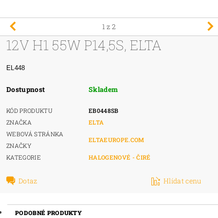
1
z 2
12V H1 55W P14,5S, ELTA
EL448
Dostupnost
Skladem
KÓD PRODUKTU
EB0448SB
ZNAČKA
ELTA
WEBOVÁ STRÁNKA
ELTAEUROPE.COM
ZNAČKY
KATEGORIE
HALOGENOVÉ - ČIRÉ
Dotaz
Hlídat cenu
PODOBNÉ PRODUKTY