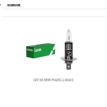
DISKUZE
12V H1 55W P14,5S, LUCAS