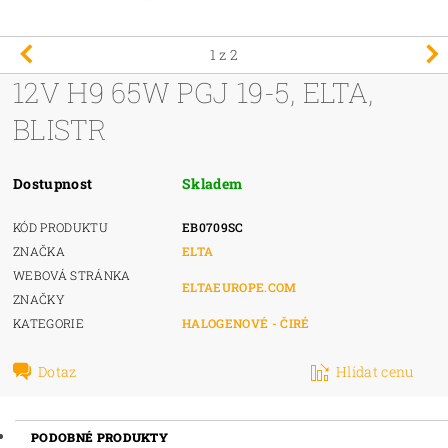
1
z 2
12V H9 65W PGJ 19-5, ELTA,
BLISTR
Dostupnost
Skladem
KÓD PRODUKTU
EB0709SC
ZNAČKA
ELTA
WEBOVÁ STRÁNKA
ELTAEUROPE.COM
ZNAČKY
KATEGORIE
HALOGENOVÉ - ČIRÉ
Dotaz
Hlídat cenu
PODOBNÉ PRODUKTY