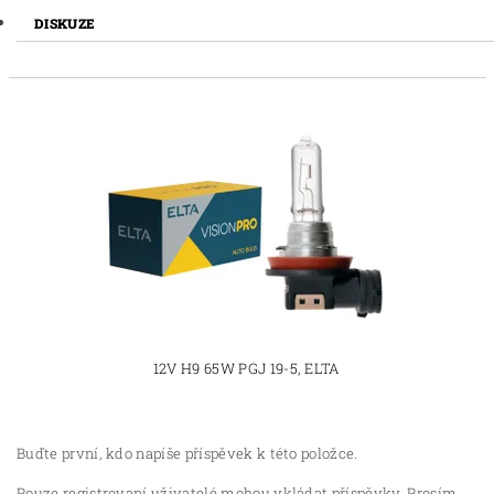
DISKUZE
12V H9 65W PGJ 19-5, ELTA
Buďte první, kdo napíše příspěvek k této položce.
Pouze registrovaní uživatelé mohou vkládat příspěvky. Prosím