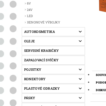
6V
24V
LED
XENONOVÉ VÝBOJKY
AUTOKOSMETIKA
OLEJE
SERVISNÍ KRABIČKY
ZAPALOVACÍ SVÍČKY
POJISTKY
SOUVI
KONEKTORY
PODO
PLASTOVÉ ODRAZKY
DISKU
PÁSKY