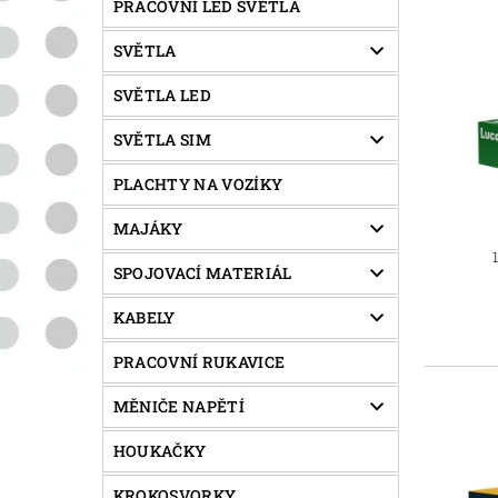
PRACOVNÍ LED SVĚTLA
SVĚTLA
SVĚTLA LED
SVĚTLA SIM
PLACHTY NA VOZÍKY
MAJÁKY
SPOJOVACÍ MATERIÁL
KABELY
PRACOVNÍ RUKAVICE
MĚNIČE NAPĚTÍ
HOUKAČKY
KROKOSVORKY