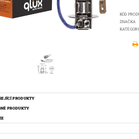
KÓD PRO
ZNAČKA
KATEGOR
SEJÍCÍ PRODUKTY
BNÉ PRODUKTY
ZE