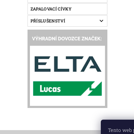
ZAPALOVACÍ CÍVKY
PŘÍSLUŠENSTVÍ
Tento web 