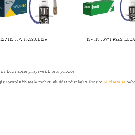
12V H3 55W PK22S, ELTA
12V H3 55W PK22S, LUC
ní, kdo napíše příspěvek k této položce.
gistrovaní uživatelé mohou vkládat příspěvky. Prosím
přihlaste se
nebo