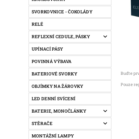
SVORKOVNICE - ČOKOLÁDY
RELÉ
REFLEXNÍ CEDULE, PÁSKY
UPÍNACÍ PÁSY
POVINNÁ VÝBAVA
Buďte prv
BATERIOVÉ SVORKY
Pouze re
OBJÍMKY NA ŽÁROVKY
LED DENNÍ SVÍCENÍ
BATERIE, MONOČLÁNKY
STĚRAČE
MONTÁŽNÍ LAMPY