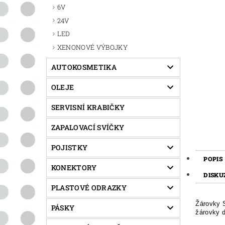
6V
24V
LED
XENONOVÉ VÝBOJKY
AUTOKOSMETIKA
OLEJE
SERVISNÍ KRABIČKY
ZAPALOVACÍ SVÍČKY
POJISTKY
POPIS
KONEKTORY
DISKU
PLASTOVÉ ODRAZKY
Žárovky 
PÁSKY
žárovky d