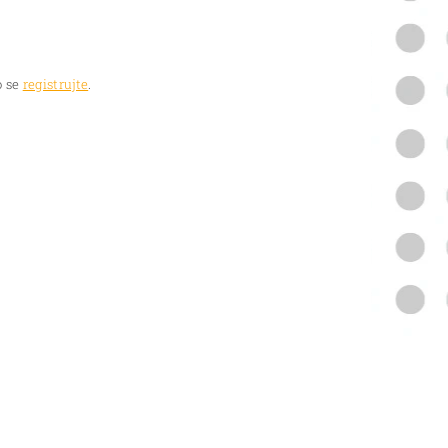
 se
registrujte
.