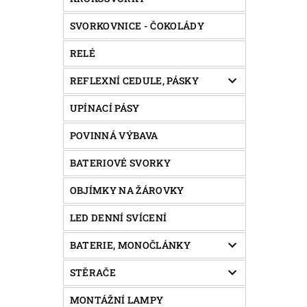
SVORKOVNICE - ČOKOLÁDY
RELÉ
REFLEXNÍ CEDULE, PÁSKY
UPÍNACÍ PÁSY
POVINNÁ VÝBAVA
BATERIOVÉ SVORKY
OBJÍMKY NA ŽÁROVKY
LED DENNÍ SVÍCENÍ
BATERIE, MONOČLÁNKY
STĚRAČE
MONTÁŽNÍ LAMPY