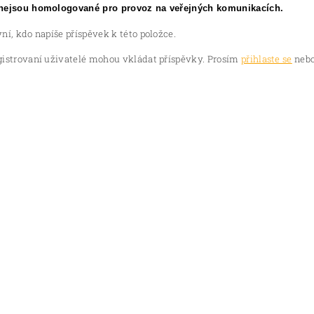
nejsou homologované pro provoz na veřejných komunikacích.
ní, kdo napíše příspěvek k této položce.
gistrovaní uživatelé mohou vkládat příspěvky. Prosím
přihlaste se
nebo