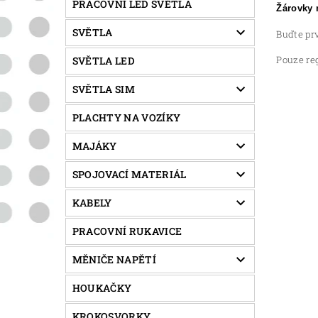
PRACOVNÍ LED SVĚTLA
Žárovky 
SVĚTLA
Buďte prv
Pouze re
SVĚTLA LED
SVĚTLA SIM
PLACHTY NA VOZÍKY
MAJÁKY
SPOJOVACÍ MATERIÁL
KABELY
PRACOVNÍ RUKAVICE
MĚNIČE NAPĚTÍ
HOUKAČKY
KROKOSVORKY