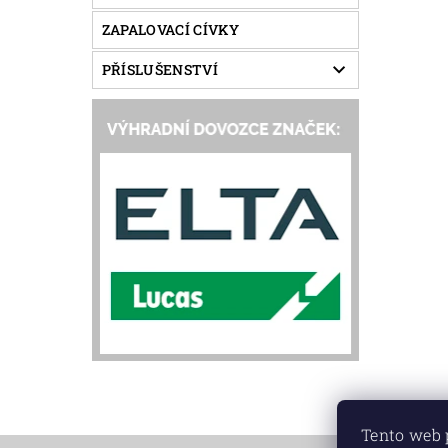
ZAPALOVACÍ CÍVKY
PŘÍSLUŠENSTVÍ
Tento web 