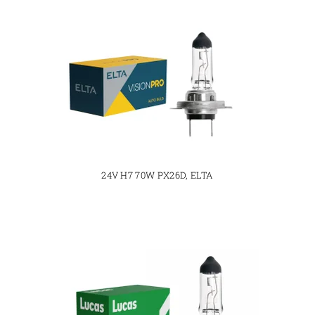
24V H7 70W PX26D, ELTA