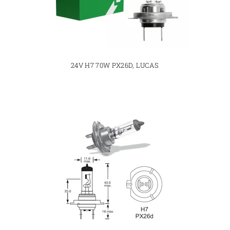
24V H7 70W PX26D, LUCAS