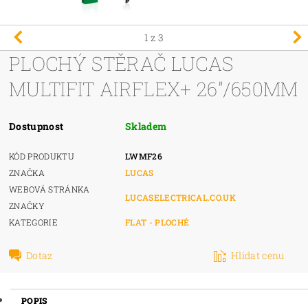
1
z 3
PLOCHÝ STĚRAČ LUCAS
MULTIFIT AIRFLEX+ 26"/650MM
Dostupnost
Skladem
KÓD PRODUKTU
LWMF26
ZNAČKA
LUCAS
WEBOVÁ STRÁNKA
LUCASELECTRICAL.CO.UK
ZNAČKY
KATEGORIE
FLAT - PLOCHÉ
Dotaz
Hlídat cenu
POPIS