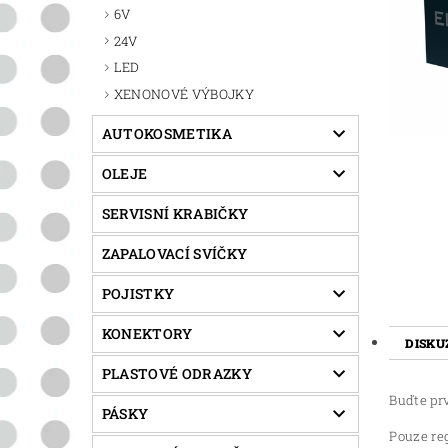
6V
24V
LED
XENONOVÉ VÝBOJKY
AUTOKOSMETIKA
OLEJE
SERVISNÍ KRABIČKY
ZAPALOVACÍ SVÍČKY
POJISTKY
KONEKTORY
DISKU
PLASTOVÉ ODRAZKY
Buďte prv
PÁSKY
Pouze re