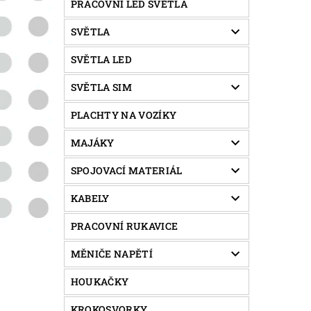
PRACOVNÍ LED SVĚTLA
SVĚTLA
SVĚTLA LED
SVĚTLA SIM
PLACHTY NA VOZÍKY
MAJÁKY
SPOJOVACÍ MATERIÁL
KABELY
PRACOVNÍ RUKAVICE
MĚNIČE NAPĚTÍ
HOUKAČKY
KROKOSVORKY