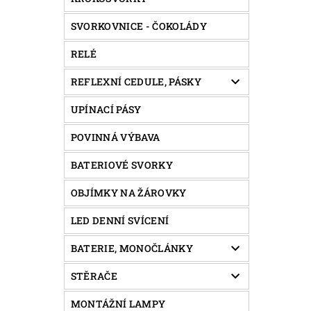
SVORKOVNICE - ČOKOLÁDY
RELÉ
REFLEXNÍ CEDULE, PÁSKY
UPÍNACÍ PÁSY
POVINNÁ VÝBAVA
BATERIOVÉ SVORKY
OBJÍMKY NA ŽÁROVKY
LED DENNÍ SVÍCENÍ
BATERIE, MONOČLÁNKY
STĚRAČE
MONTÁŽNÍ LAMPY