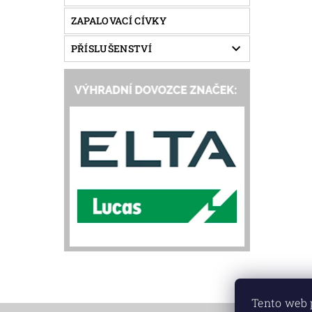
ZAPALOVACÍ CÍVKY
PŘÍSLUŠENSTVÍ
Tento web 