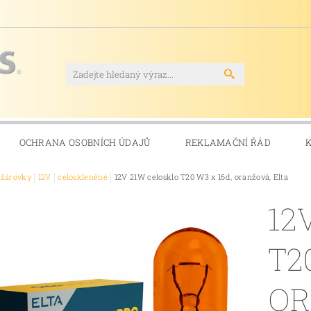
OCHRANA OSOBNÍCH ÚDAJŮ
REKLAMAČNÍ ŘÁD
ožárovky
12V
celoskleněné
12V 21W celosklo T20 W3 x 16d, oranžová, Elta
12
T2
OR