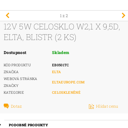
1
z 2
12V 5W CELOSKLO W2,1 X 9,5D,
ELTA, BLISTR (2 KS)
Dostupnost
Skladem
KÓD PRODUKTU
EB0501TC
ZNAČKA
ELTA
WEBOVÁ STRÁNKA
ELTAEUROPE.COM
ZNAČKY
KATEGORIE
CELOSKLENĚNÉ
Dotaz
Hlídat cenu
PODOBNÉ PRODUKTY