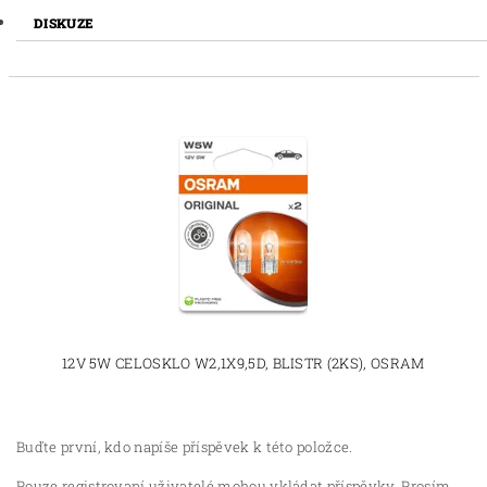
DISKUZE
12V 5W CELOSKLO W2,1X9,5D, BLISTR (2KS), OSRAM
Buďte první, kdo napíše příspěvek k této položce.
Pouze registrovaní uživatelé mohou vkládat příspěvky. Prosím