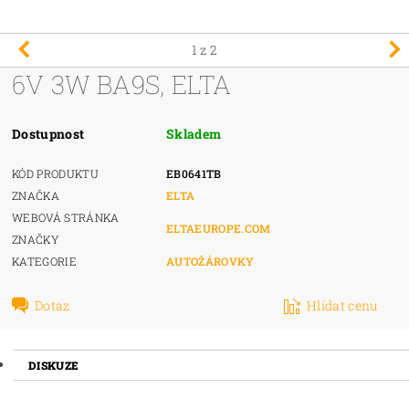
1
z 2
6V 3W BA9S, ELTA
Dostupnost
Skladem
KÓD PRODUKTU
EB0641TB
ZNAČKA
ELTA
WEBOVÁ STRÁNKA
ELTAEUROPE.COM
ZNAČKY
KATEGORIE
AUTOŽÁROVKY
Dotaz
Hlídat cenu
DISKUZE