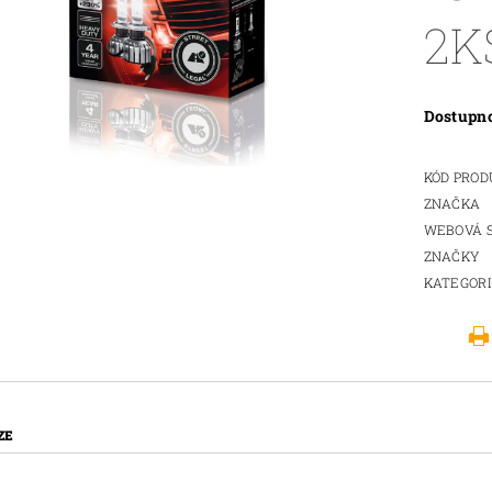
2K
Dostupn
KÓD PRO
ZNAČKA
WEBOVÁ 
ZNAČKY
KATEGOR
ZE