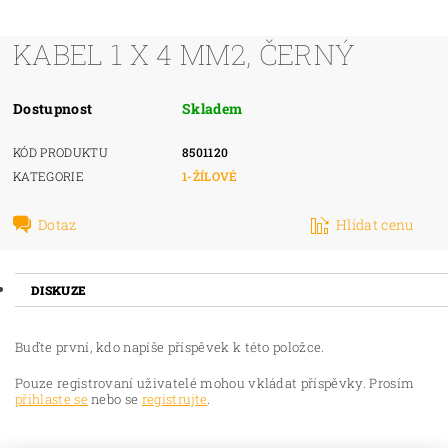
KABEL 1 X 4 MM2, ČERNÝ
Dostupnost
Skladem
KÓD PRODUKTU
8501120
KATEGORIE
1-ŽÍLOVÉ
Dotaz
Hlídat cenu
DISKUZE
Buďte první, kdo napíše příspěvek k této položce.
Pouze registrovaní uživatelé mohou vkládat příspěvky. Prosím
přihlaste se
nebo se
registrujte
.